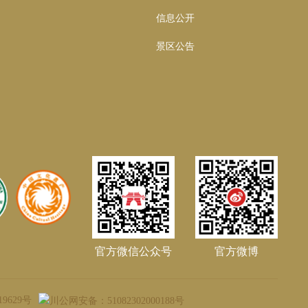
信息公开
景区公告
01
官方微信公众号
官方微博
19629号
川公网安备：51082302000188号