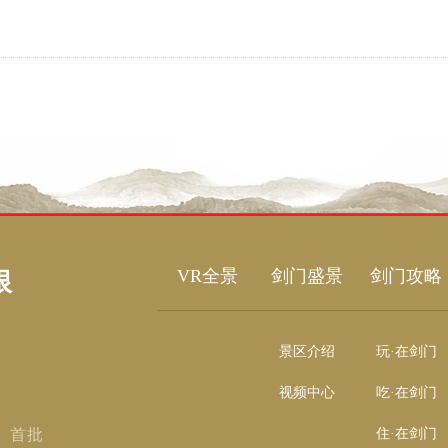
VR全景
剑门盛景
剑门攻略
限
景区介绍
玩·在剑门
视频中心
吃·在剑门
、首批
住·在剑门