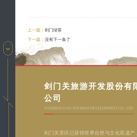
上一篇：
剑门绿茶
下一篇：
没有下一条了
剑门关旅游开发股份有
公司
JIANMENGUAN TOURISM DEVELOPMENT CO., LTD.
剑门关景区已获得世界自然与文化双遗产