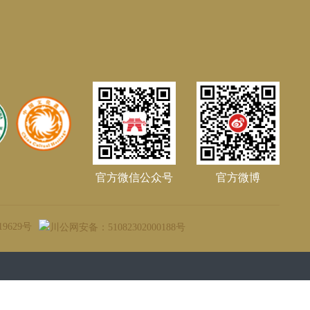
01
官方微信公众号
官方微博
19629号
川公网安备：51082302000188号