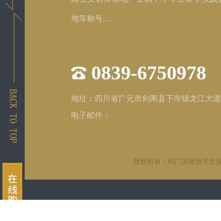
地等称号…
0839-6750978
地址：四川省广元市剑阁县下寺镇龙江大道
电子邮件：
版权所有：剑门关旅游开发