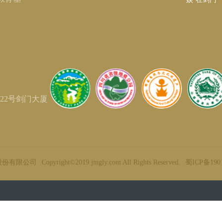
22号剑门大厦
股份有限公司
Copyright©2019 jmgly.com All Rights Reserved.
蜀ICP备190