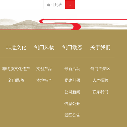
返回列表
→
非遗文化
剑门风物
剑门动态
关于我们
非物质文化遗产
文创产品
最新活动
剑门关景区
剑门民俗
本地特产
党建引领
人才招聘
公司新闻
联系我们
信息公开
景区公告