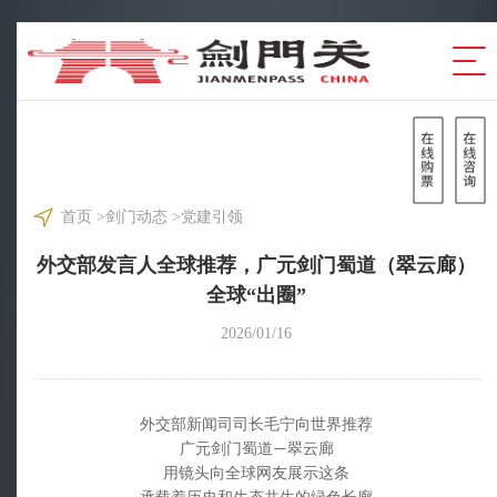
首页
>
剑门动态
>
党建引领
外交部发言人全球推荐，广元剑门蜀道（翠云廊）
全球“出圈”
2026/01/16
外交部新闻司司长毛宁向世界推荐
广元剑门蜀道
翠云廊
—
用镜头向全球网友展示这条