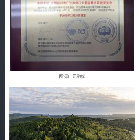
图源广元融媒
01