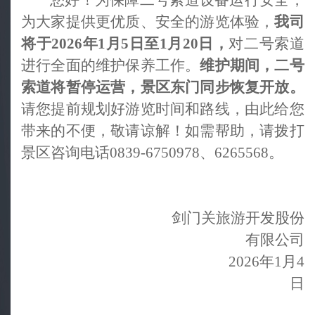
您好！为保障二号索道设备运行安全，
为大家提供更优质、安全的游览体验，
我司
将于
2026年1月5日至1月20日，
对二号索道
进行全面的维护保养工作。
维护期间，二号
索道将暂停运营，景区东门同步恢复开放。
请
您提前规划好游览时间和路线，由此给您
带来的不便，敬请谅解！如需帮助，请拨打
景区咨询电话
0839-6750978、6265568。
剑门关旅游开发股份
有限公司
2026年1月4
日