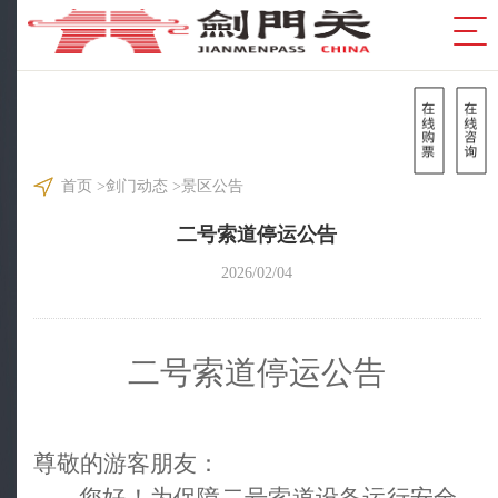
首页
>
剑门动态
>
景区公告
二号索道停运公告
2026/02/04
二号索道停运公告
尊敬的游客朋友：