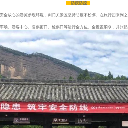
防疫防控
安全放心的游览参观环境，剑门关景区坚持防疫不松懈。在旅行团来到之
车场、游客中心、售票窗口、检票口等进行全方位、全覆盖消杀，并张贴