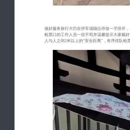
做好服务旅行大巴在停车场隔位停放一字排开，
检票口的工作人员一丝不苟并温馨提示大家戴好
人与人之间2米以上的“安全距离”，有序排队检