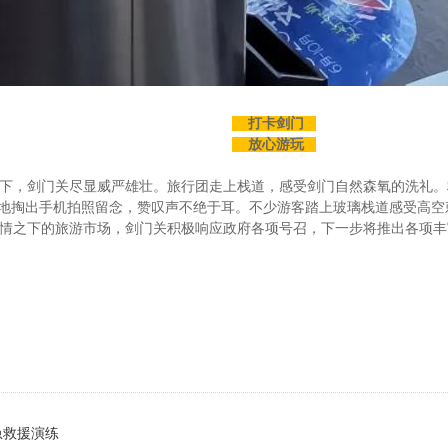
打卡剑门
放心游玩
下，剑门关尽显威严雄壮。旅行团走上栈道，感受剑门自然森氧的洗礼。
同地掏出手机拍照留念，赞叹声不绝于耳。不少游客踏上玻璃栈道感受高
情之下的旅游市场，剑门关积极响应政府各项号召，下一步将推出各项丰
急救援演练