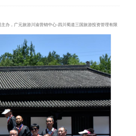
局主办，广元旅游川渝营销中心-四川蜀道三国旅游投资管理有限