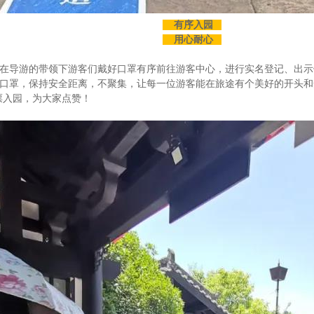
有序入园
用心耐心
在导游的带领下游客们戴好口罩有序前往游客中心，进行实名登记、出示
口罩，保持安全距离，不聚集，让每一位游客能在旅途有个美好的开头和
票入园，为大家点赞！