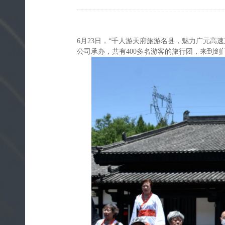
6月23日，“千人游天府旅游名县，魅力广元
公司承办，共有400多名游客的旅行团，来到