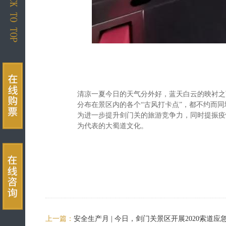
清凉一夏今日的天气分外好，蓝天白云的映衬之
分布在景区内的各个“古风打卡点”，都不约而
为进一步提升剑门关的旅游竞争力，同时提振疫
为代表的大蜀道文化。
上一篇：
安全生产月 | 今日，剑门关景区开展2020索道应