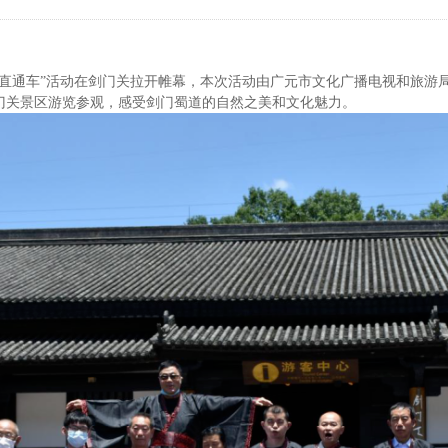
高速直通车”活动在剑门关拉开帷幕，本次活动由广元市文化广播电视和旅游
剑门关景区游览参观，感受剑门蜀道的自然之美和文化魅力。