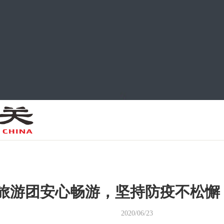
+人旅游团安心畅游，坚持防疫不松
2020/06/23