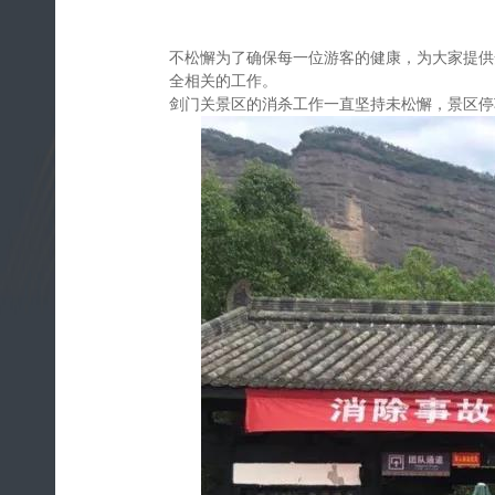
不松懈为了确保每一位游客的健康，为大家提供
全相关的工作。
剑门关景区的消杀工作一直坚持未松懈，景区停